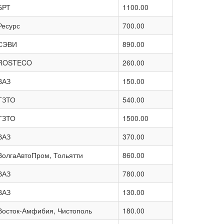
БРТ
1100.00
Ресурс
700.00
СЭВИ
890.00
ROSTECO
260.00
ВАЗ
150.00
ТЗТО
540.00
ТЗТО
1500.00
ВАЗ
370.00
ВолгаАвтоПром, Тольятти
860.00
ВАЗ
780.00
ВАЗ
130.00
Восток-Амфибия, Чистополь
180.00