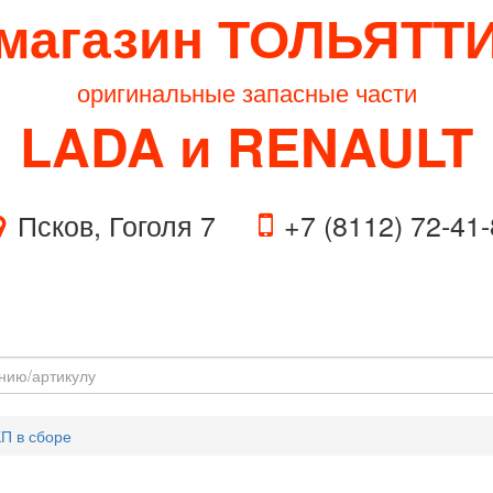
магазин ТОЛЬЯТТ
оригинальные запасные части
LADA и RENAULT
Псков, Гоголя 7
+7 (8112) 72-41
П в сборе