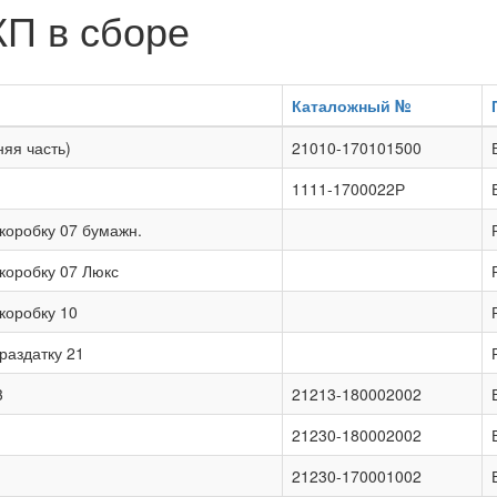
КП в сборе
Каталожный №
няя часть)
21010-170101500
П
1111-1700022Р
 коробку 07 бумажн.
 коробку 07 Люкс
коробку 10
раздатку 21
3
21213-180002002
21230-180002002
21230-170001002