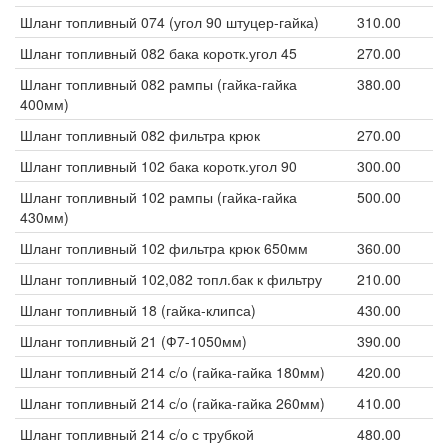
Шланг топливный 074 (угол 90 штуцер-гайка)
310.00
Шланг топливный 082 бака коротк.угол 45
270.00
Шланг топливный 082 рампы (гайка-гайка
380.00
400мм)
Шланг топливный 082 фильтра крюк
270.00
Шланг топливный 102 бака коротк.угол 90
300.00
Шланг топливный 102 рампы (гайка-гайка
500.00
430мм)
Шланг топливный 102 фильтра крюк 650мм
360.00
Шланг топливный 102,082 топл.бак к фильтру
210.00
Шланг топливный 18 (гайка-клипса)
430.00
Шланг топливный 21 (Ф7-1050мм)
390.00
Шланг топливный 214 с/о (гайка-гайка 180мм)
420.00
Шланг топливный 214 с/о (гайка-гайка 260мм)
410.00
Шланг топливный 214 с/о с трубкой
480.00