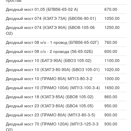
простав.
Диодный мост 01,05 (БПВ56-65-02 А)
670.00
Диодный мост 074 (КЗАТЭ 73А) (БВО56-90-01)
1050.00
Диодный мост 074 (КЗАТЭ 90А) (БВО8-105-06
1250.00
О2)
Диодный мост 08 н/о - 1 провод (БПВ56-65-02Г)
760.00
Диодный мост 08 с/о - 2 провода (56-65-02Б)
600.00
Диодный мост 10 (БАТЭ 90А) (БВОЗ 105-02)
1100.00
Диодный мост 10 (КЗАТЭ 80-90А) (БВОЗ 105-01)
1020.00
Диодный мост 10 (ПРАМО 80А) МП13-80-3-2
1000.00
Диодный мост 10 (ПРАМО 100А) (МП13-100-3-4)
1650.00
Диодный мост 18 (КЗАТЭ 85А) (БВО8 105-02)
860.00
Диодный мост 23 (КЗАТЭ 80А) (БВО4 105-05)
950.00
Диодный мост 23 (ПРАМО 80А) (МП13-80-3-5)
900.00
Диодный мост 70 (ПРАМО 120А) (МП13-125-3-3
930.00
О2)