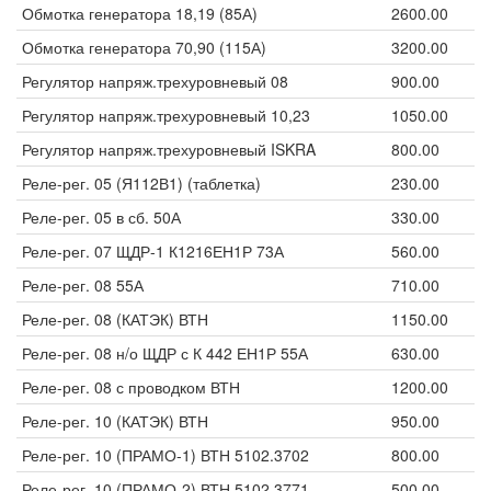
Обмотка генератора 18,19 (85А)
2600.00
Обмотка генератора 70,90 (115А)
3200.00
Регулятор напряж.трехуровневый 08
900.00
Регулятор напряж.трехуровневый 10,23
1050.00
Регулятор напряж.трехуровневый ISKRA
800.00
Реле-рег. 05 (Я112В1) (таблетка)
230.00
Реле-рег. 05 в сб. 50А
330.00
Реле-рег. 07 ЩДР-1 К1216ЕН1Р 73А
560.00
Реле-рег. 08 55А
710.00
Реле-рег. 08 (КАТЭК) ВТН
1150.00
Реле-рег. 08 н/о ЩДР с К 442 ЕН1Р 55А
630.00
Реле-рег. 08 с проводком ВТН
1200.00
Реле-рег. 10 (КАТЭК) ВТН
950.00
Реле-рег. 10 (ПРАМО-1) ВТН 5102.3702
800.00
Реле-рег. 10 (ПРАМО-2) ВТН 5102.3771
500.00