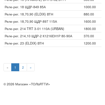
Реле-рег. 18 ЩДР-849 85А
1000.00
Реле-рег. 18,70,90 (ELDIX) ВТН
880.00
Реле-рег. 18,70,90 ЩДР-897 115А
1600.00
Реле-рег. 214 TRT 3-01 110А (URBAN)
1800.00
Реле-рег. 214,10 ЩДР-2 К1216ЕН1Р 80-90А
370.00
Реле-рег. 23 (ELDIX) ВТН
1200.00
«
1
2
»
© 2026 Магазин «ТОЛЬЯТТИ»