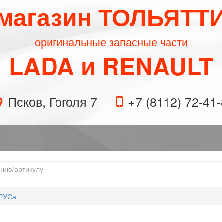
магазин ТОЛЬЯТТ
оригинальные запасные части
LADA и RENAULT
Псков, Гоголя 7
+7 (8112) 72-41
РУСа