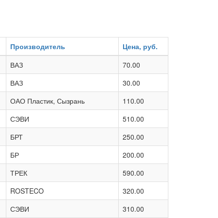
Производитель
Цена, руб.
ВАЗ
70.00
ВАЗ
30.00
ОАО Пластик, Сызрань
110.00
СЭВИ
510.00
БРТ
250.00
БР
200.00
ТРЕК
590.00
ROSTECO
320.00
СЭВИ
310.00