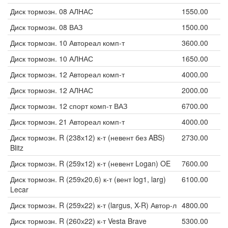
Диск тормозн. 08 АЛНАС
1550.00
Диск тормозн. 08 ВАЗ
1500.00
Диск тормозн. 10 Автореал комп-т
3600.00
Диск тормозн. 10 АЛНАС
1650.00
Диск тормозн. 12 Автореал комп-т
4000.00
Диск тормозн. 12 АЛНАС
2000.00
Диск тормозн. 12 спорт комп-т ВАЗ
6700.00
Диск тормозн. 21 Автореал комп-т
4000.00
Диск тормозн. R (238х12) к-т (невент без ABS)
2730.00
Blitz
Диск тормозн. R (259х12) к-т (невент Logan) OE
7600.00
Диск тормозн. R (259х20,6) к-т (вент log1, larg)
6100.00
Lecar
Диск тормозн. R (259х22) к-т (largus, X-R) Автор-л
4800.00
Диск тормозн. R (260х22) к-т Vesta Brave
5300.00