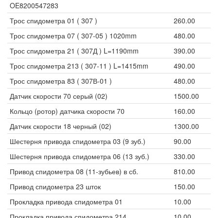
OE8200547283
Трос спидометра 01 ( 307 )
260.00
Трос спидометра 07 ( 307-05 ) 1020mm
480.00
Трос спидометра 21 ( 307Д ) L=1190mm
390.00
Трос спидометра 213 ( 307-11 ) L=1415mm
490.00
Трос спидометра 83 ( 307В-01 )
480.00
Датчик скорости 70 серый (02)
1500.00
Кольцо (ротор) датчика скорости 70
160.00
Датчик скорости 18 черный (02)
1300.00
Шестерня привода спидометра 03 (9 зуб.)
90.00
Шестерня привода спидометра 06 (13 зуб.)
330.00
Привод спидометра 08 (11-зубьев) в сб.
810.00
Привод спидометра 23 шток
150.00
Прокладка привода спидометра 01
10.00
Прокладка привода спидометра 214
10.00