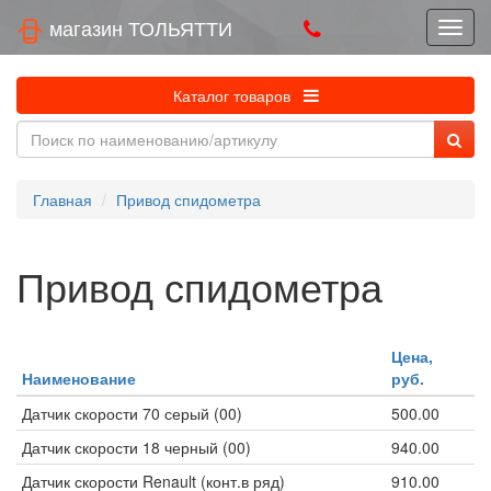
магазин ТОЛЬЯТТИ
Каталог товаров
Главная
Привод спидометра
Привод спидометра
Цена,
Наименование
руб.
Датчик скорости 70 серый (00)
500.00
Датчик скорости 18 черный (00)
940.00
Датчик скорости Renault (конт.в ряд)
910.00